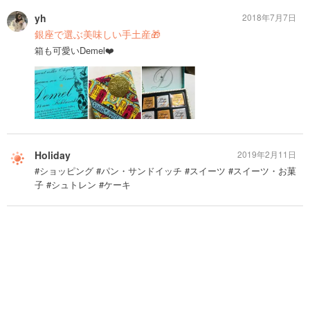
yh
2018年7月7日
銀座で選ぶ美味しい手土産🎁
箱も可愛いDemel❤️
Holiday
2019年2月11日
#ショッピング #パン・サンドイッチ #スイーツ #スイーツ・お菓
子 #シュトレン #ケーキ