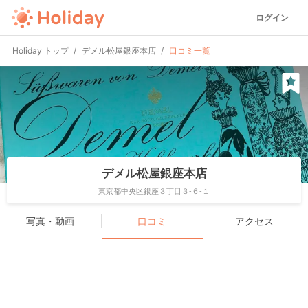
ログイン
Holiday トップ
デメル松屋銀座本店
口コミ一覧
デメル松屋銀座本店
東京都中央区銀座３丁目３-６-１
写真・動画
口コミ
アクセス