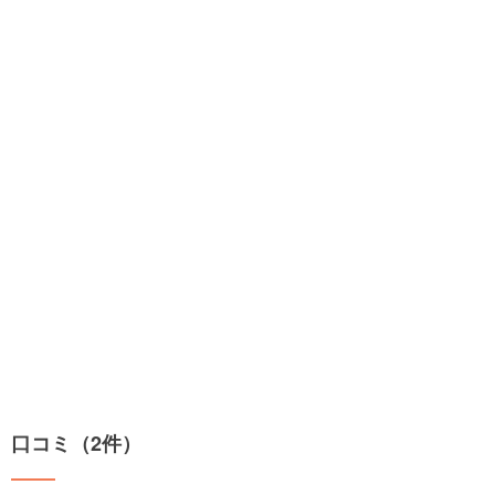
口コミ（2件）