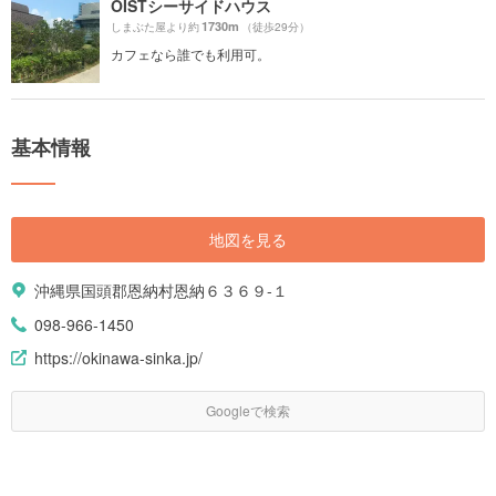
OISTシーサイドハウス
1730m
しまぶた屋より約
（徒歩29分）
カフェなら誰でも利用可。
基本情報
地図を見る
沖縄県国頭郡恩納村恩納６３６９-１
098-966-1450
https://okinawa-sinka.jp/
Googleで検索