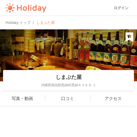
ログイン
Holiday トップ
しまぶた屋
しまぶた屋
沖縄県国頭郡恩納村恩納６３６９-１
写真・動画
口コミ
アクセス