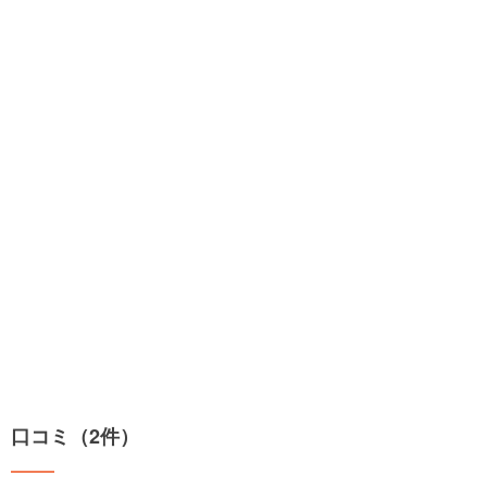
口コミ（2件）