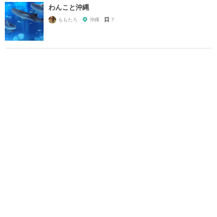
わんこと沖縄
ももたろ
沖縄
7