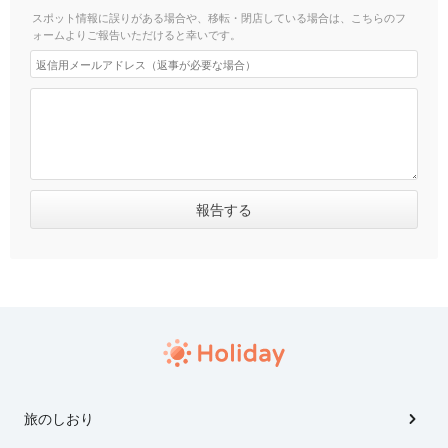
スポット情報に誤りがある場合や、移転・閉店している場合は、こちらのフ
ォームよりご報告いただけると幸いです。
旅のしおり