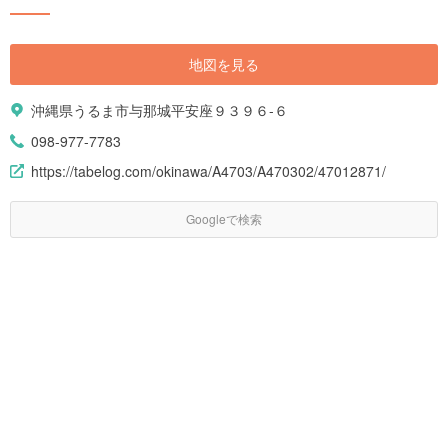
地図を見る
沖縄県うるま市与那城平安座９３９６-６
098-977-7783
https://tabelog.com/okinawa/A4703/A470302/47012871/
Googleで検索