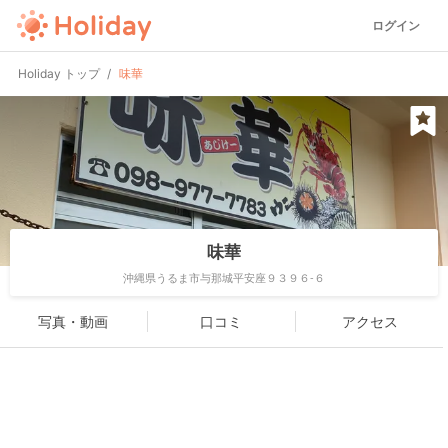
ログイン
Holiday トップ
味華
味華
沖縄県うるま市与那城平安座９３９６-６
写真・動画
口コミ
アクセス