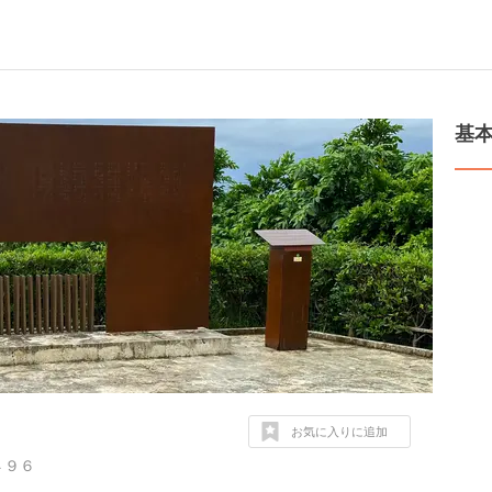
基
お気に入りに追加
４９６