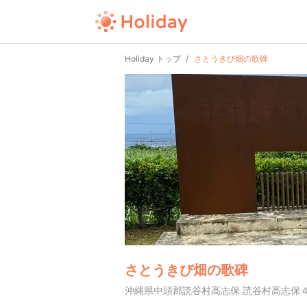
Holiday トップ
さとうきび畑の歌碑
さとうきび畑の歌碑
沖縄県中頭郡読谷村高志保 読谷村高志保