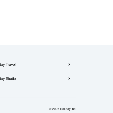
day Travel
day Studio
© 2026 Holiday Inc.