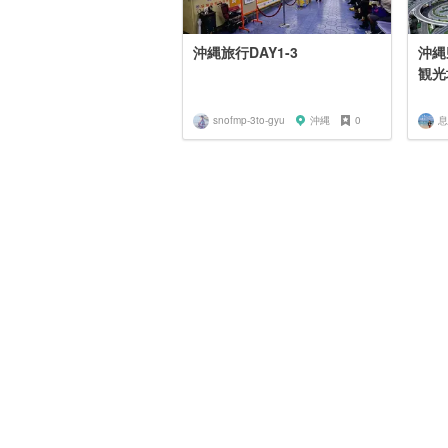
沖縄旅行DAY1-3
沖縄
観光
snofmp-3to-gyu
沖縄
0
息