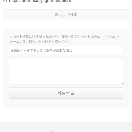
https://dearfukui.jp/gourmet/5646
Googleで検索
スポット情報に誤りがある場合や、移転・閉店している場合は、こちらのフ
ォームよりご報告いただけると幸いです。