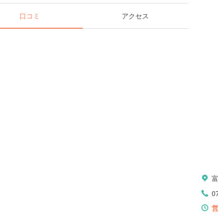
口コミ
アクセス
0