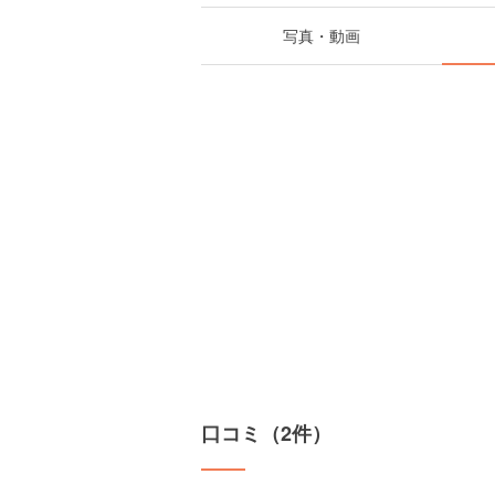
写真・動画
口コミ（2件）