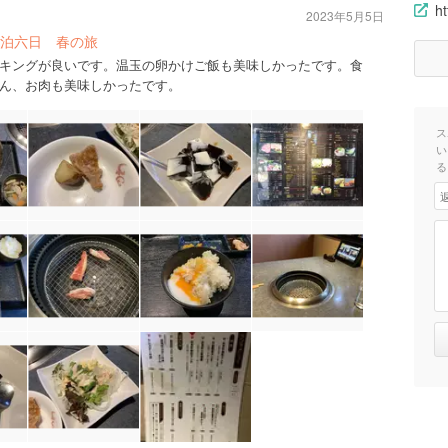
h
2023年5月5日
泊六日 春の旅
キングが良いです。温玉の卵かけご飯も美味しかったです。食
ん、お肉も美味しかったです。
ス
い
る