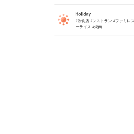
Holiday
#飲食店 #レストラン #ファミレ
ーライス #焼肉