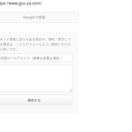
ttps://www.gyu-ya.com/
Googleで検索
ポット情報に誤りがある場合や、移転・閉店して
る場合は、こちらのフォームよりご報告いただけ
と幸いです。