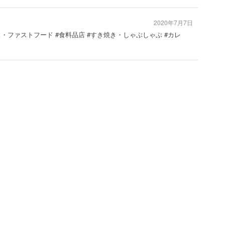
2020年7月7日
ス・ファストフード #食料品店 #すき焼き・しゃぶしゃぶ #カレ