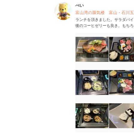
ぺい
富山湾の蜃気楼 富山・石川五
ランチを頂きました。サラダバイ
後のコーヒゼリーも良き。もちろ