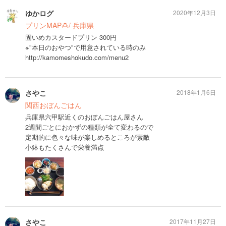
ゆかログ
2020年12月3日
プリンMAP🍮/ 兵庫県
固いめカスタードプリン 300円
※"本日のおやつ"で用意されている時のみ
http://kamomeshokudo.com/menu2
さやこ
2018年1月6日
関西おぼんごはん
兵庫県六甲駅近くのおぼんごはん屋さん
2週間ごとにおかずの種類が全て変わるので
定期的に色々な味が楽しめるところが素敵
小鉢もたくさんで栄養満点
さやこ
2017年11月27日