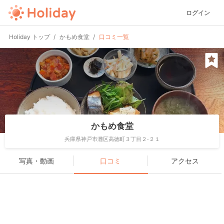
ログイン
Holiday トップ
かもめ食堂
口コミ一覧
かもめ食堂
兵庫県神戸市灘区高徳町３丁目２-２１
写真・動画
口コミ
アクセス