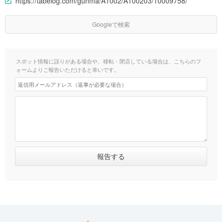
https://tabelog.com/gunma/A1002/A100203/10009758/
Googleで検索
スポット情報に誤りがある場合や、移転・閉店している場合は、こちらのフ
ォームよりご報告いただけると幸いです。