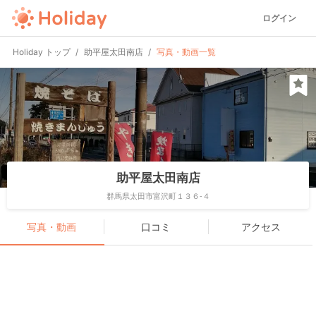
ログイン
Holiday トップ
助平屋太田南店
写真・動画一覧
助平屋太田南店
群馬県太田市富沢町１３６-４
写真・動画
口コミ
アクセス