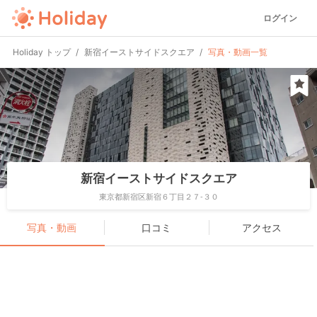
ログイン
Holiday トップ
新宿イーストサイドスクエア
写真・動画一覧
新宿イーストサイドスクエア
東京都新宿区新宿６丁目２７-３０
写真・動画
口コミ
アクセス