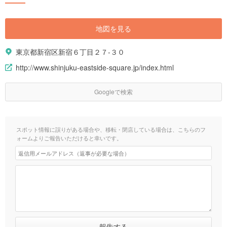
地図を見る
東京都新宿区新宿６丁目２７-３０
http://www.shinjuku-eastside-square.jp/index.html
Googleで検索
スポット情報に誤りがある場合や、移転・閉店している場合は、こちらのフ
ォームよりご報告いただけると幸いです。