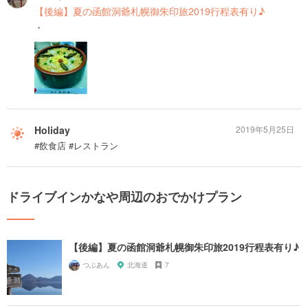
【後編】夏の函館洞爺札幌御朱印旅2019行程表有り♪
・
Holiday
2019年5月25日
#飲食店 #レストラン
ドライブインかなや周辺のおでかけプラン
【後編】夏の函館洞爺札幌御朱印旅2019行程表有り♪
つぶあん
北海道
7