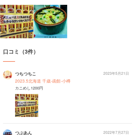
口コミ（3件）
つちつちこ
2023年5月21日
2023.5北海道 千歳-函館-小樽
カニめし1200円
つぶあん
2022年7月27日