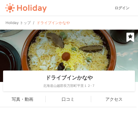
ログイン
Holiday トップ
ドライブインかなや
ドライブインかなや
北海道山越郡長万部町平里１２-７
写真・動画
口コミ
アクセス