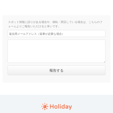
スポット情報に誤りがある場合や、移転・閉店している場合は、こちらのフ
ォームよりご報告いただけると幸いです。