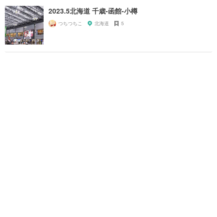
2023.5北海道 千歳-函館-小樽
つちつちこ
北海道
5