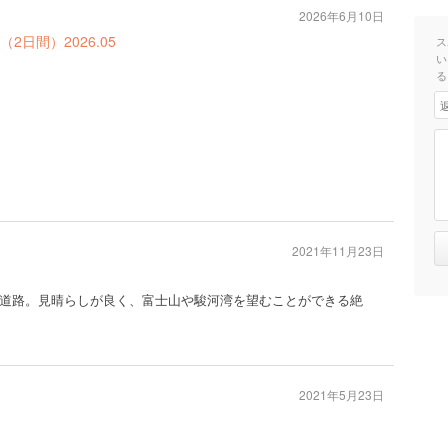
2026年6月10日
日間）2026.05
ス
い
る
2021年11月23日
道路。見晴らしが良く、富士山や駿河湾を望むことができる絶
2021年5月23日