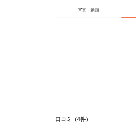
写真・動画
口コミ（4件）