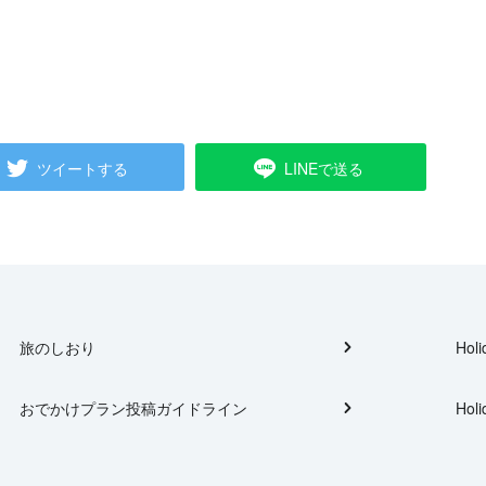
ツイートする
LINEで送る
旅のしおり
Holi
おでかけプラン投稿ガイドライン
Holi