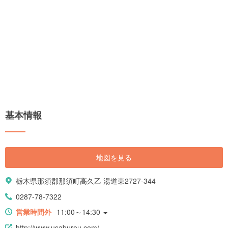
基本情報
地図を見る
栃木県那須郡那須町高久乙 湯道東2727-344
0287-78-7322
営業時間外
11:00～14:30
http://www.usaburou.com/