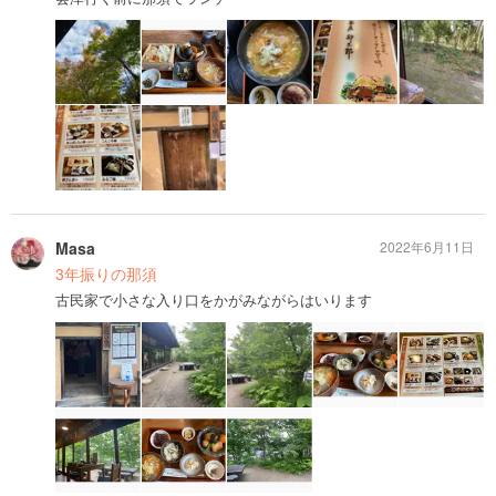
Masa
2022年6月11日
3年振りの那須
古民家で小さな入り口をかがみながらはいります