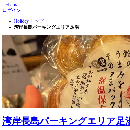
Holiday
ログイン
Holiday トップ
湾岸長島パーキングエリア足湯
湾岸長島パーキングエリア足