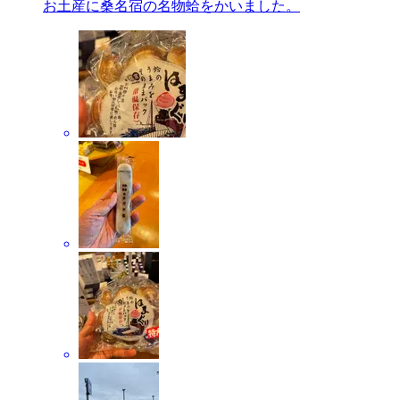
お土産に桑名宿の名物蛤をかいました。