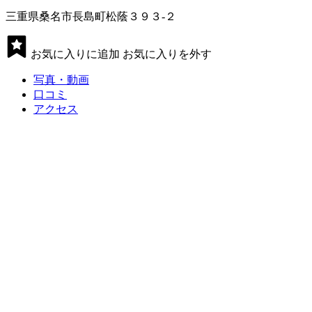
三重県桑名市長島町松蔭３９３-２
お気に入りに追加
お気に入りを外す
写真・動画
口コミ
アクセス