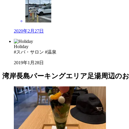
2020年2月27日
Holiday
#スパ・サロン #温泉
2019年1月28日
湾岸長島パーキングエリア足湯周辺の