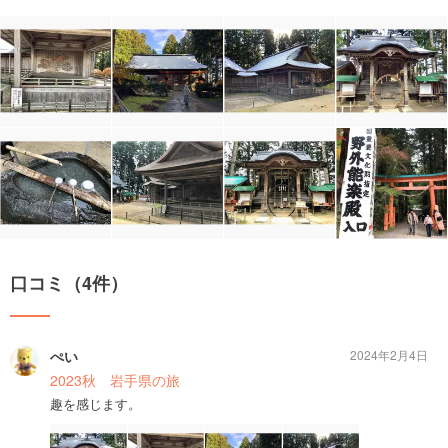
口コミ（4件）
ぺい
2024年2月4日
2023秋 岩手県の旅
趣を感じます。