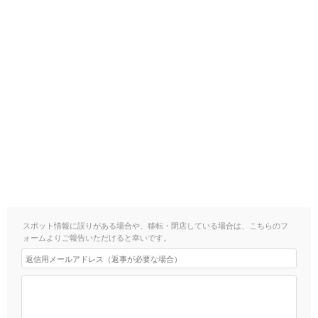
スポット情報に誤りがある場合や、移転・閉店している場合は、こちらのフ
ォームよりご報告いただけると幸いです。