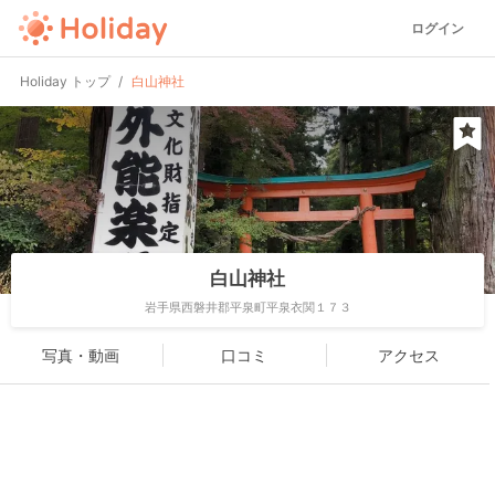
ログイン
Holiday トップ
白山神社
白山神社
岩手県西磐井郡平泉町平泉衣関１７３
写真・動画
口コミ
アクセス