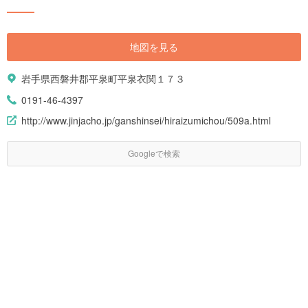
地図を見る
岩手県西磐井郡平泉町平泉衣関１７３
0191-46-4397
http://www.jinjacho.jp/ganshinsei/hiraizumichou/509a.html
Googleで検索