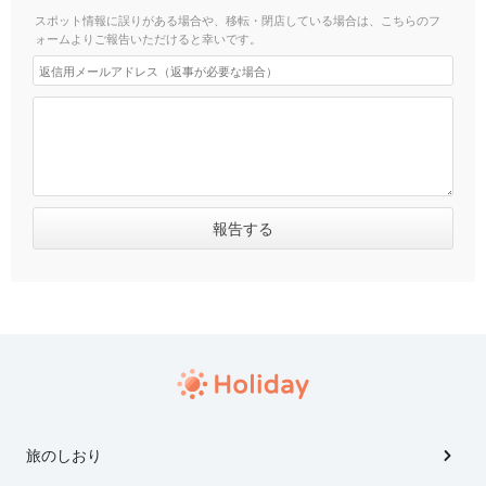
スポット情報に誤りがある場合や、移転・閉店している場合は、こちらのフ
ォームよりご報告いただけると幸いです。
旅のしおり