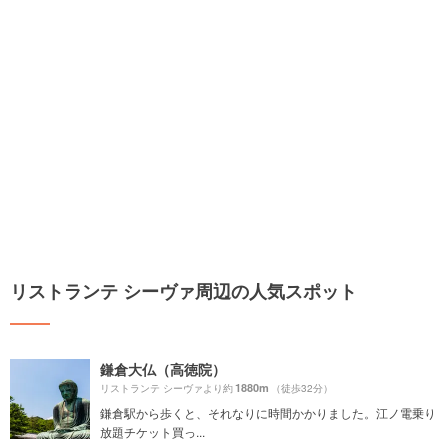
リストランテ シーヴァ周辺の人気スポット
鎌倉大仏（高徳院）
1880m
リストランテ シーヴァより約
（徒歩32分）
鎌倉駅から歩くと、それなりに時間かかりました。江ノ電乗り
放題チケット買っ...