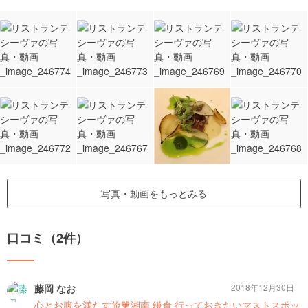
写真・動画をもっとみる
口コミ（2件）
藤岡 なお
2018年12月30日
心とお腹を満たす旅🧡湘南 鎌倉 行っておきたいマストスポッ