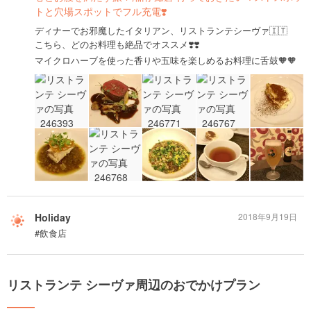
トと穴場スポットでフル充電❣️
ディナーでお邪魔したイタリアン、リストランテシーヴァ🇮🇹
こちら、どのお料理も絶品でオススメ❣️❣️
マイクロハーブを使った香りや五味を楽しめるお料理に舌鼓🧡🧡
Holiday
2018年9月19日
#飲食店
リストランテ シーヴァ周辺のおでかけプラン