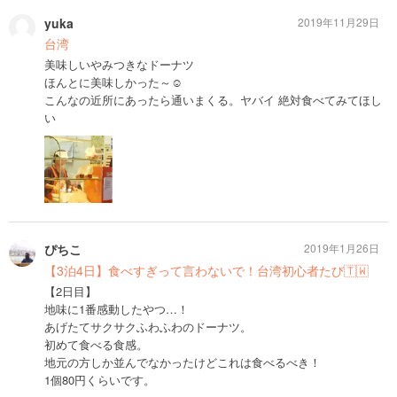
yuka
2019年11月29日
台湾
美味しいやみつきなドーナツ
ほんとに美味しかった～☺️
こんなの近所にあったら通いまくる。ヤバイ 絶対食べてみてほし
い
ぴちこ
2019年1月26日
【3泊4日】食べすぎって言わないで！台湾初心者たび🇹🇼
【2日目】
地味に1番感動したやつ…！
あげたてサクサクふわふわのドーナツ。
初めて食べる食感。
地元の方しか並んでなかったけどこれは食べるべき！
1個80円くらいです。