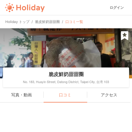
ログイン
Holiday トップ
脆皮鮮奶甜甜圈
口コミ一覧
脆皮鮮奶甜甜圈
No. 183, Huayin Street, Datong District, Taipei City, 台湾 103
写真・動画
口コミ
アクセス