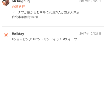
otr.hughug
2017年10月22日
台湾旅行
ドーナツが揚がると同時に沢山の人が並ぶ人気店
台北市華陰街183號
Holiday
2017年10月21日
#ショッピング #パン・サンドイッチ #スイーツ