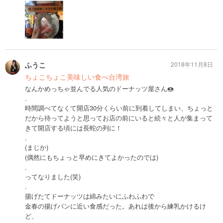
ふうこ
2018年11月8日
ちょこちょこ美味しい食べ台湾旅
なんかめっちゃ並んでる人気のドーナッツ屋さん🍩
.
時間調べてなくて開店30分くらい前に到着してしまい、ちょっと
だから待ってようと思ってお店の前にいると続々と人が集まって
きて開店する頃には長蛇の列に！
.
(まじか)
(偶然にもちょっと早めにきてよかったのでは)
.
ってなりました(笑)
.
揚げたてドーナッツは綿みたいにふわふわで
金春の揚げパンに近い食感だった。あれは後から練乳かけるけ
ど、