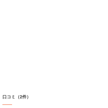
口コミ（2件）