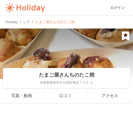
ログイン
Holiday トップ
たまご屋さんちのたこ焼
たまご屋さんちのたこ焼
兵庫県洲本市中川原町厚浜７２５-１
写真・動画
口コミ
アクセス