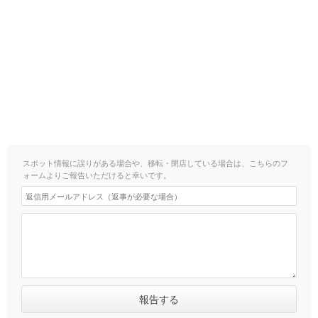
スポット情報に誤りがある場合や、移転・閉店している場合は、こちらのフ
ォームよりご報告いただけると幸いです。