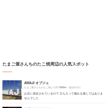
たまご屋さんちのたこ焼周辺の人気スポット
AWAJI オブジェ
1590m
たまご屋さんちのたこ焼より約
（徒歩27分）
お店に併設されているので 立ち入って撮れる感じではありま
せんでした