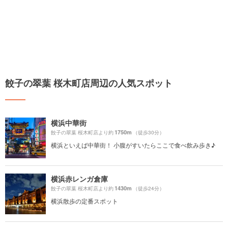
餃子の翠葉 桜木町店周辺の人気スポット
横浜中華街
1750m
餃子の翠葉 桜木町店より約
（徒歩30分）
横浜といえば中華街！ 小腹がすいたらここで食べ飲み歩き♪
横浜赤レンガ倉庫
1430m
餃子の翠葉 桜木町店より約
（徒歩24分）
横浜散歩の定番スポット