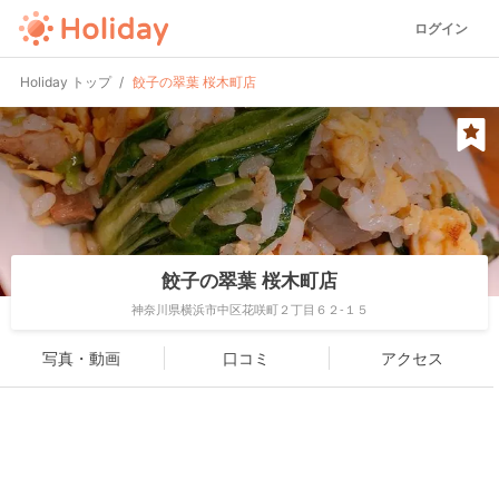
ログイン
Holiday トップ
餃子の翠葉 桜木町店
餃子の翠葉 桜木町店
神奈川県横浜市中区花咲町２丁目６２-１５
写真・動画
口コミ
アクセス