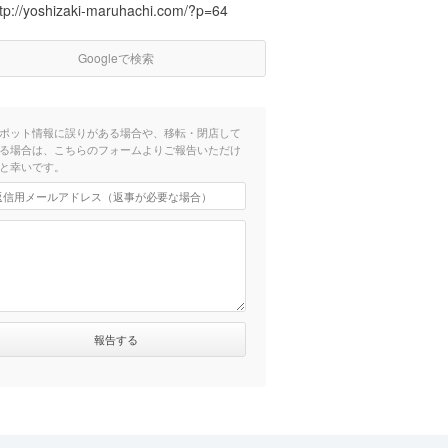
ttp://yoshizaki-maruhachi.com/?p=64
Googleで検索
ポット情報に誤りがある場合や、移転・閉店して
る場合は、こちらのフォームよりご報告いただけ
と幸いです。