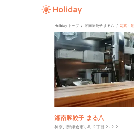
Holiday トップ
湘南豚餃子 まる八
写真・
湘南豚餃子 まる八
神奈川県鎌倉市小町２丁目２-２２