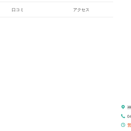
口コミ
アクセス
0