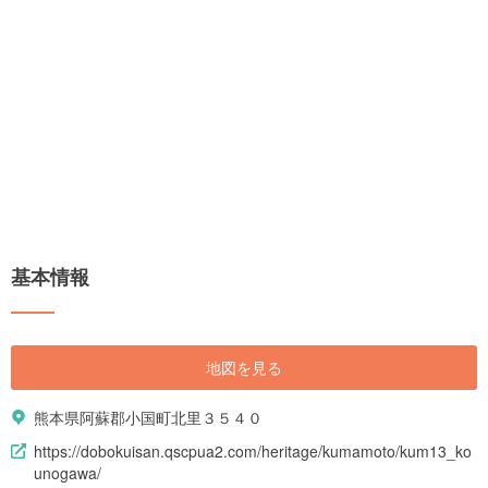
基本情報
地図を見る
熊本県阿蘇郡小国町北里３５４０
https://dobokuisan.qscpua2.com/heritage/kumamoto/kum13_ko
unogawa/