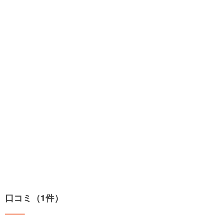
口コミ（1件）