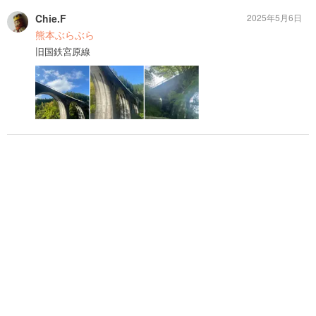
Chie.F
2025年5月6日
熊本ぶらぶら
旧国鉄宮原線