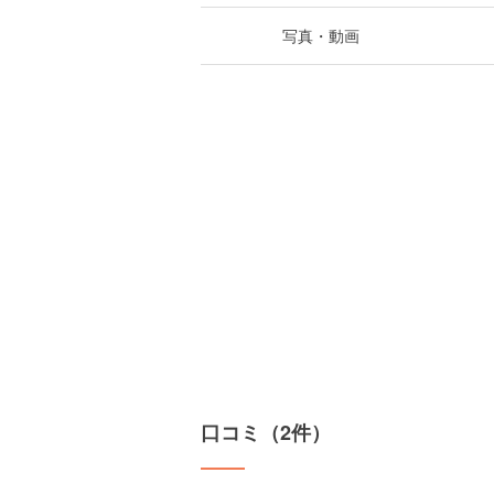
写真・動画
口コミ（2件）