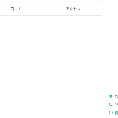
口コミ
アクセス
0