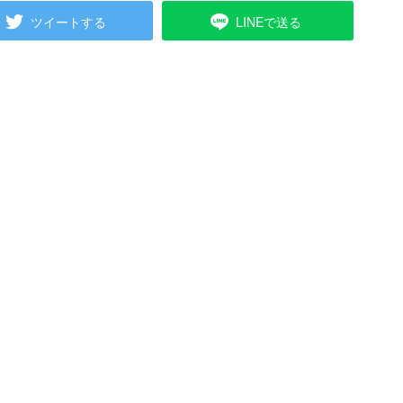
ツイートする
LINEで送る