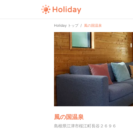
Holiday トップ
風の国温泉
風の国温泉
島根県江津市桜江町長谷２６９６