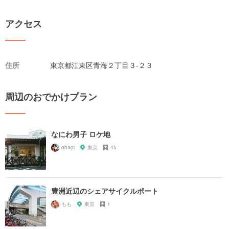
アクセス
住所
東京都江東区青海２丁目３-２３
周辺のおでかけプラン
なにわ男子 ロケ地
ohagi
東京
45
豊洲近辺のシェアサイクルポート
もも
東京
1