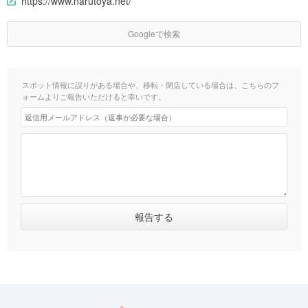
https://www.narutoya.net/
Googleで検索
スポット情報に誤りがある場合や、移転・閉店している場合は、こちらのフ
ォームよりご報告いただけると幸いです。