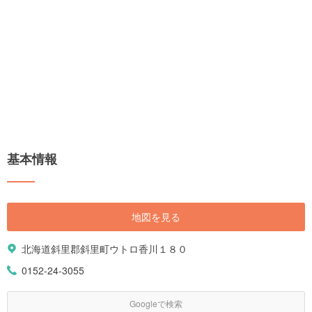
基本情報
地図を見る
北海道斜里郡斜里町ウトロ香川１８０
0152-24-3055
Googleで検索