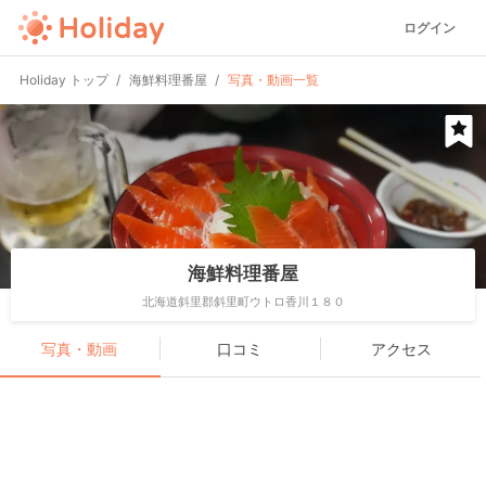
ログイン
Holiday トップ
海鮮料理番屋
写真・動画一覧
海鮮料理番屋
北海道斜里郡斜里町ウトロ香川１８０
写真・動画
口コミ
アクセス