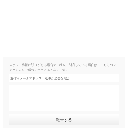
スポット情報に誤りがある場合や、移転・閉店している場合は、こちらのフ
ォームよりご報告いただけると幸いです。