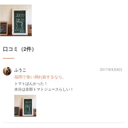
口コミ（2件）
ふうこ
2017年9月8日
福岡で食い倒れ旅するなら。
トマトぱんかった！
水分は全部トマトジュースらしい！