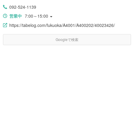
092-524-1139
営業中
7:00～15:00
https://tabelog.com/fukuoka/A4001/A400202/40023426/
Googleで検索