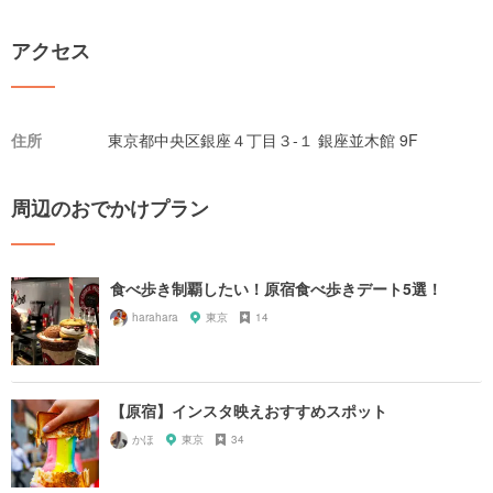
アクセス
住所
東京都中央区銀座４丁目３-１ 銀座並木館 9F
周辺のおでかけプラン
食べ歩き制覇したい！原宿食べ歩きデート5選！
harahara
東京
14
【原宿】インスタ映えおすすめスポット
かほ
東京
34