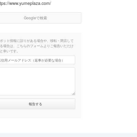
ttps://www.yumeplaza.com/
Googleで検索
ポット情報に誤りがある場合や、移転・閉店して
る場合は、こちらのフォームよりご報告いただけ
と幸いです。