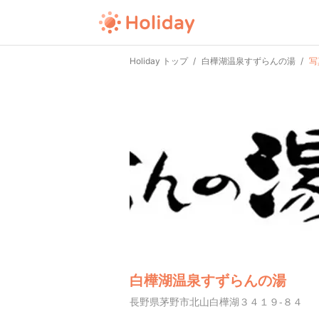
Holiday トップ
白樺湖温泉すずらんの湯
写
白樺湖温泉すずらんの湯
長野県茅野市北山白樺湖３４１９-８４