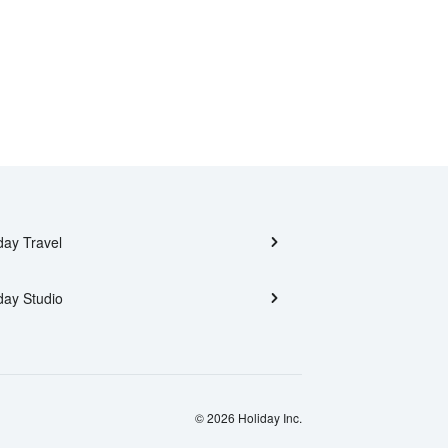
day Travel
day Studio
© 2026 Holiday Inc.