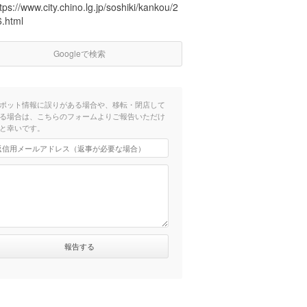
tps://www.city.chino.lg.jp/soshiki/kankou/2
6.html
Googleで検索
ポット情報に誤りがある場合や、移転・閉店して
る場合は、こちらのフォームよりご報告いただけ
と幸いです。