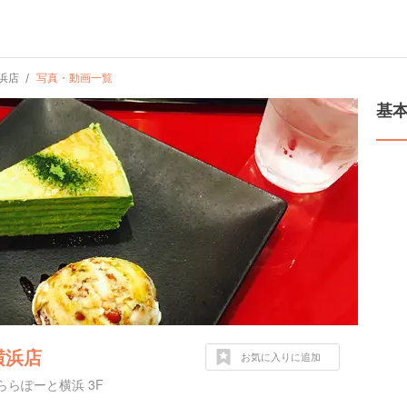
浜店
写真・動画一覧
基
横浜店
お気に入りに追加
らぽーと横浜 3F