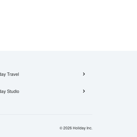
day Travel
day Studio
© 2026 Holiday Inc.