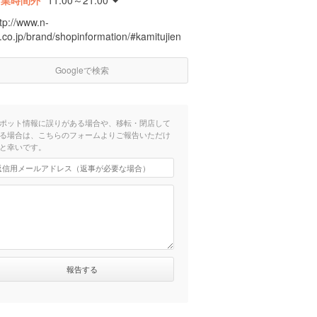
営業時間外
11:00～21:00
tp://www.n-
.co.jp/brand/shopinformation/#kamitujien
Googleで検索
ポット情報に誤りがある場合や、移転・閉店して
る場合は、こちらのフォームよりご報告いただけ
と幸いです。