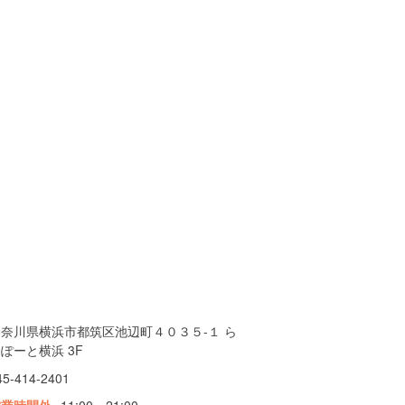
神奈川県横浜市都筑区池辺町４０３５-１ ら
ぽーと横浜 3F
45-414-2401