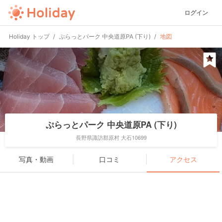
ログイン
Holiday トップ
ぷらっとパーク 中央道原PA (下り)
地図
ぷらっとパーク 中央道原PA (下り)
長野県諏訪郡原村 大石10699
写真・動画
口コミ
アクセス