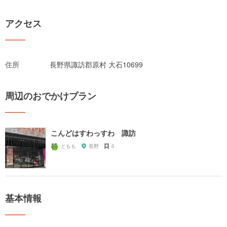
アクセス
住所
長野県諏訪郡原村 大石10699
周辺のおでかけプラン
こんどはすわっすわ 諏訪
ともも
長野
0
基本情報