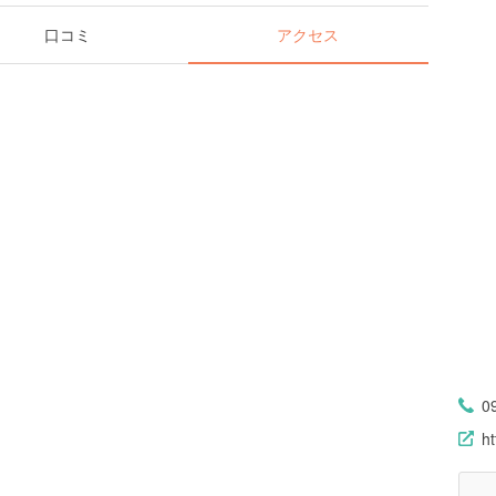
口コミ
アクセス
0
ht