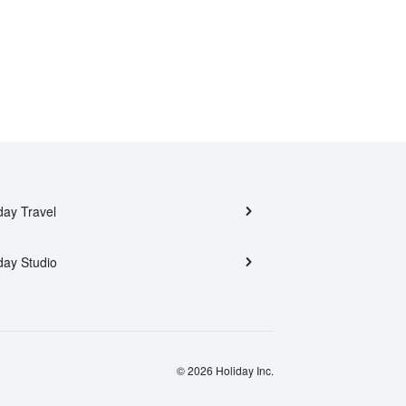
day Travel
day Studio
© 2026 Holiday Inc.