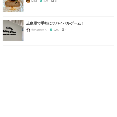
MIKI
広島
3
広島県で手軽にサバイバルゲーム！
森の黒熊さん
広島
1