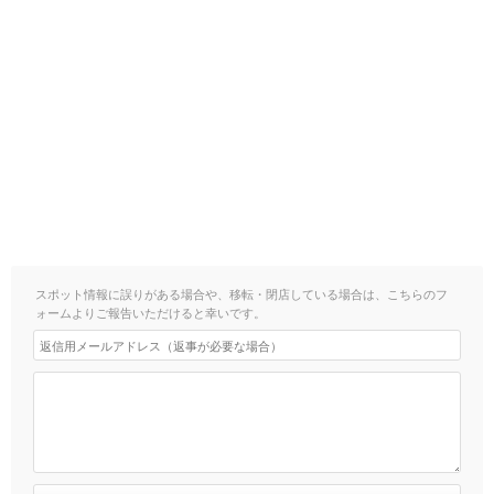
スポット情報に誤りがある場合や、移転・閉店している場合は、こちらのフ
ォームよりご報告いただけると幸いです。