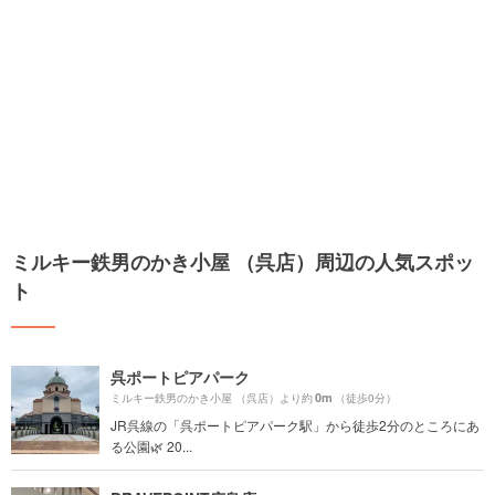
ミルキー鉄男のかき小屋 （呉店）周辺の人気スポッ
ト
呉ポートピアパーク
0m
ミルキー鉄男のかき小屋 （呉店）より約
（徒歩0分）
JR呉線の「呉ポートピアパーク駅」から徒歩2分のところにあ
る公園🌿 20...