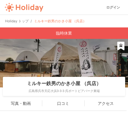
ログイン
Holiday トップ
ミルキー鉄男のかき小屋 （呉店）
臨時休業
ミルキー鉄男のかき小屋 （呉店）
広島県呉市天応大浜3-3-3 呉ポートピアパーク東端
写真・動画
口コミ
アクセス