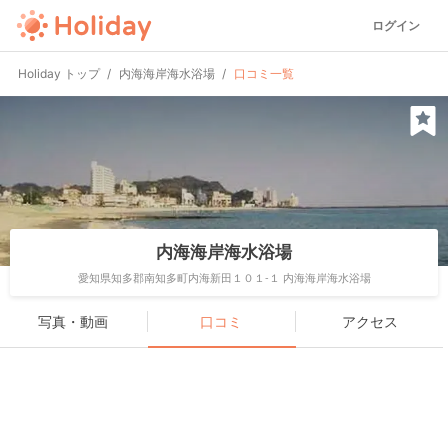
ログイン
Holiday トップ
内海海岸海水浴場
口コミ一覧
内海海岸海水浴場
愛知県知多郡南知多町内海新田１０１-１ 内海海岸海水浴場
写真・動画
口コミ
アクセス