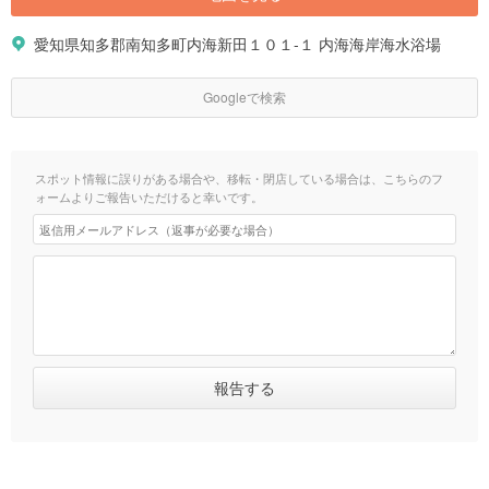
愛知県知多郡南知多町内海新田１０１-１ 内海海岸海水浴場
Googleで検索
スポット情報に誤りがある場合や、移転・閉店している場合は、こちらのフ
ォームよりご報告いただけると幸いです。