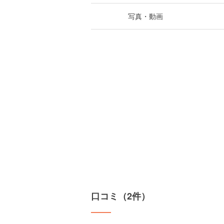
写真・動画
口コミ（2件）