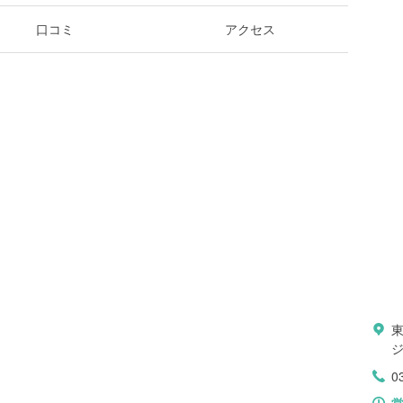
口コミ
アクセス
ジ
0