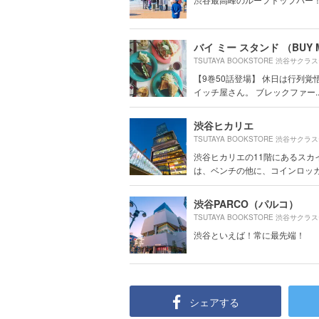
【9巻50話登場】 休日は行列覚
イッチ屋さん。 ブレックファー..
渋谷ヒカリエ
渋谷ヒカリエの11階にあるスカ
は、ベンチの他に、コインロッカー
渋谷PARCO（パルコ）
渋谷といえば！常に最先端！
シェアする