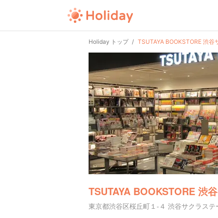
Holiday トップ
TSUTAYA BOOKSTORE 
TSUTAYA BOOKSTORE
東京都渋谷区桜丘町１-４ 渋谷サクラステージ 