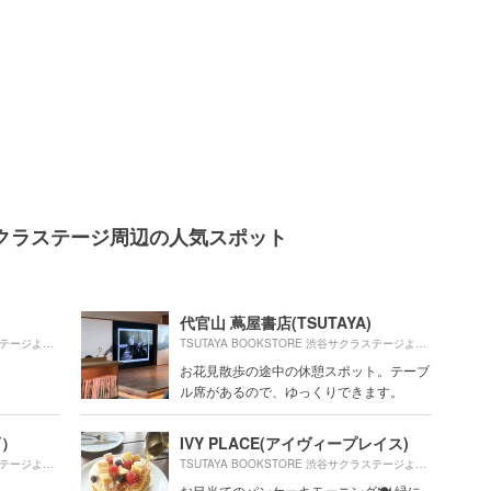
渋谷サクラステージ周辺の人気スポット
代官山 蔦屋書店(TSUTAYA)
120m
930m
TSUTAYA BOOKSTORE 渋谷サクラステージより約
（徒歩2分）
TSUTAYA BOOKSTORE 渋谷サクラステージより約
（
お花見散歩の途中の休憩スポット。テーブ
ル席があるので、ゆっくりできます。
Y）
IVY PLACE(アイヴィープレイス)
140m
850m
TSUTAYA BOOKSTORE 渋谷サクラステージより約
（徒歩3分）
TSUTAYA BOOKSTORE 渋谷サクラステージより約
（
！
お目当てのパンケーキモーニング🍽 緑に