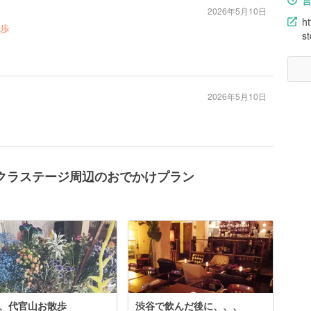
2026年5月10日
ht
歩
s
2026年5月10日
渋谷サクラステージ周辺のおでかけプラン
、代官山お散歩
渋谷で飲んだ後に、、、