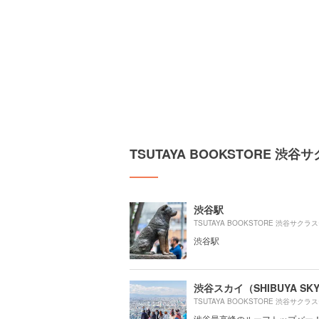
TSUTAYA BOOKSTORE 
渋谷駅
渋谷駅
渋谷スカイ（SHIBUYA SK
渋谷最高峰のルーフトップバー