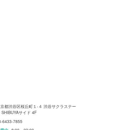
東京都渋谷区桜丘町１-４ 渋谷サクラステー
 SHIBUYAサイド 4F
3-6433-7855