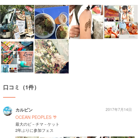
口コミ（1件）
カルピン
2017年7月14日
OCEAN PEOPLES 🌴
最大のビ－チマ－ケット
2年ぶりに参加フェス