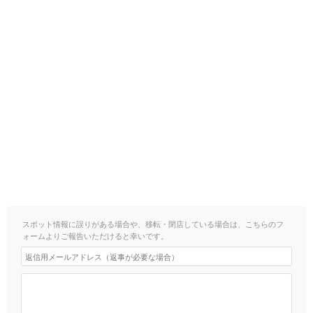
スポット情報に誤りがある場合や、移転・閉店している場合は、こちらのフ
ォームよりご報告いただけると幸いです。