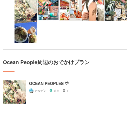
Ocean People周辺のおでかけプラン
OCEAN PEOPLES 🌴
カルピン
東京
1