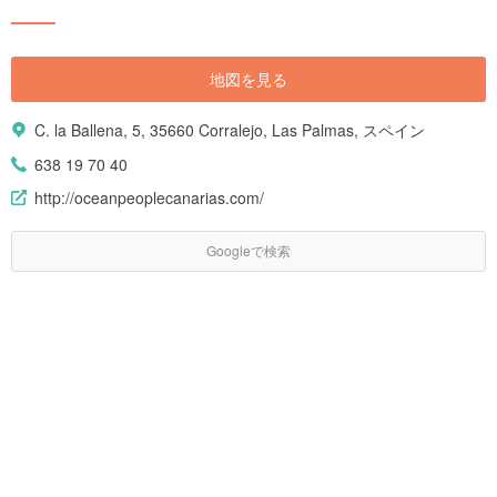
地図を見る
C. la Ballena, 5, 35660 Corralejo, Las Palmas, スペイン
638 19 70 40
http://oceanpeoplecanarias.com/
Googleで検索