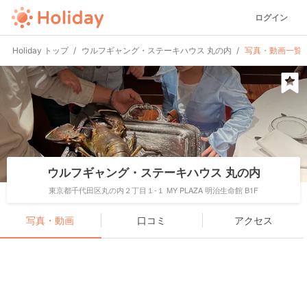
ログイン
Holiday トップ
ウルフギャング・ステーキハウス 丸の内
写真・動画一覧
ウルフギャング・ステーキハウス 丸の内
東京都千代田区丸の内２丁目１-１ MY PLAZA 明治生命館 B1F
写真・動画
口コミ
アクセス