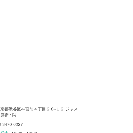
東京都渋谷区神宮前４丁目２８-１２ ジャス
原宿 1階
3-3470-0227