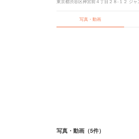
東京都渋谷区神宮前４丁目２８-１２ ジャ
写真・動画
写真・動画（5件）