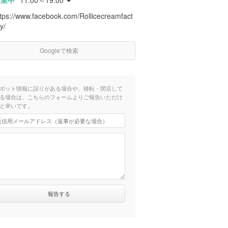
営業中
11:00～19:00
ttps://www.facebook.com/Rollicecreamfact
y/
Googleで検索
ポット情報に誤りがある場合や、移転・閉店して
る場合は、こちらのフォームよりご報告いただけ
と幸いです。