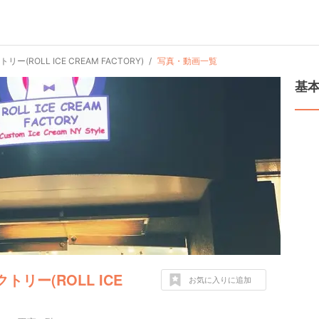
(ROLL ICE CREAM FACTORY)
写真・動画一覧
基
リー(ROLL ICE
お気に入りに追加