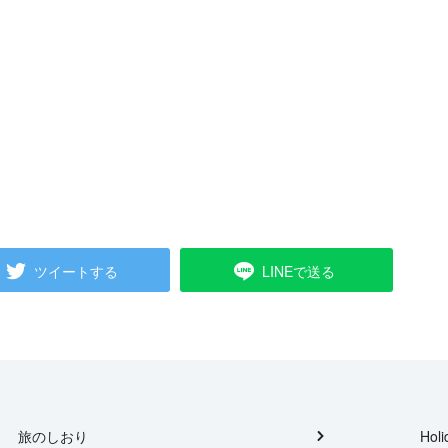
ツイートする
LINEで送る
旅のしおり
Holi