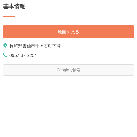
基本情報
地図を見る
長崎県雲仙市千々石町下峰
0957-37-2254
Googleで検索