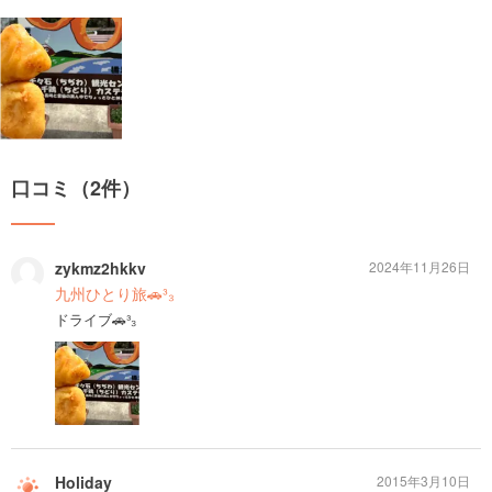
口コミ（2件）
zykmz2hkkv
2024年11月26日
九州ひとり旅🚗³₃
ドライブ🚗³₃
Holiday
2015年3月10日