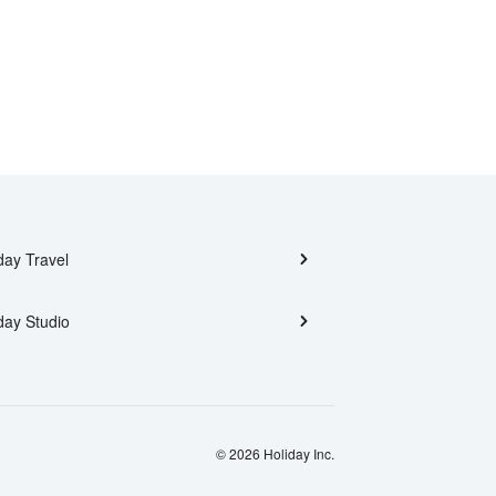
day Travel
day Studio
© 2026 Holiday Inc.