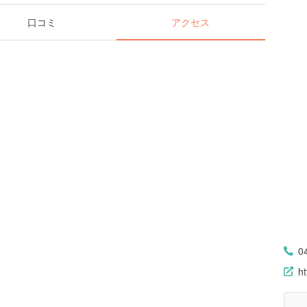
口コミ
アクセス
0
ht