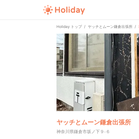
Holiday トップ
ヤッチとムーン鎌倉出張所
ヤッチとムーン鎌倉出張所
神奈川県鎌倉市坂ノ下９-６