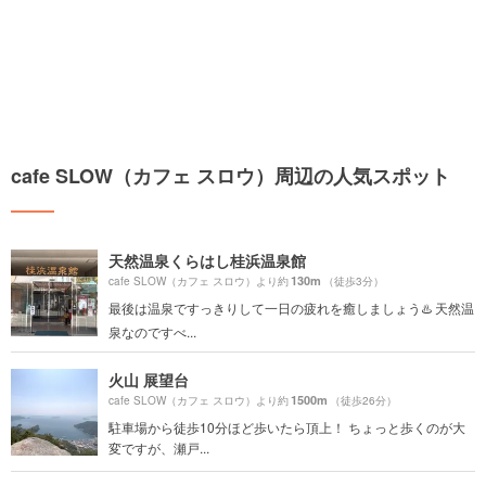
cafe SLOW（カフェ スロウ）周辺の人気スポット
天然温泉くらはし桂浜温泉館
130m
cafe SLOW（カフェ スロウ）より約
（徒歩3分）
最後は温泉ですっきりして一日の疲れを癒しましょう♨️ 天然温
泉なのですべ...
火山 展望台
1500m
cafe SLOW（カフェ スロウ）より約
（徒歩26分）
駐車場から徒歩10分ほど歩いたら頂上！ ちょっと歩くのが大
変ですが、瀬戸...