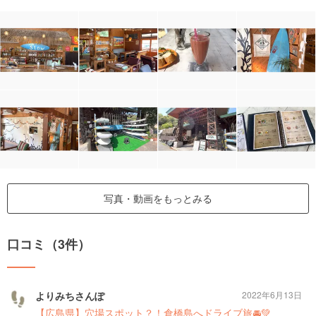
写真・動画をもっとみる
口コミ（3件）
よりみちさんぽ
2022年6月13日
【広島県】穴場スポット？！倉橋島へドライブ旅🚘💚