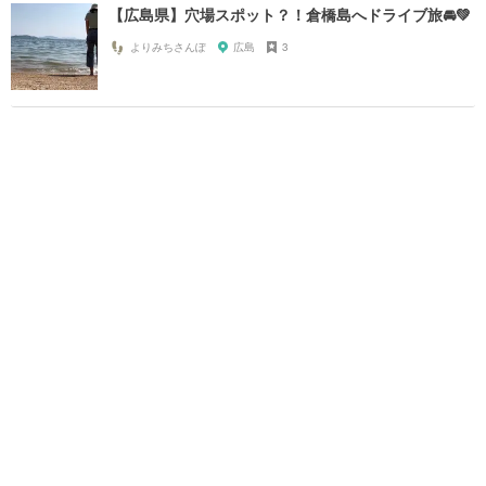
【広島県】穴場スポット？！倉橋島へドライブ旅🚘💚
よりみちさんぽ
広島
3