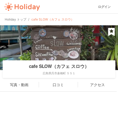
ログイン
Holiday トップ
cafe SLOW（カフェ スロウ）
cafe SLOW（カフェ スロウ）
広島県呉市倉橋町 ５５１
写真・動画
口コミ
アクセス