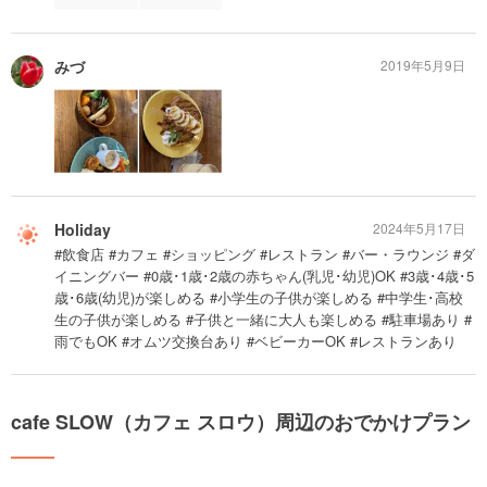
みづ
2019年5月9日
Holiday
2024年5月17日
#飲食店 #カフェ #ショッピング #レストラン #バー・ラウンジ #ダ
イニングバー #0歳･1歳･2歳の赤ちゃん(乳児･幼児)OK #3歳･4歳･5
歳･6歳(幼児)が楽しめる #小学生の子供が楽しめる #中学生･高校
生の子供が楽しめる #子供と一緒に大人も楽しめる #駐車場あり #
雨でもOK #オムツ交換台あり #ベビーカーOK #レストランあり
cafe SLOW（カフェ スロウ）周辺のおでかけプラン