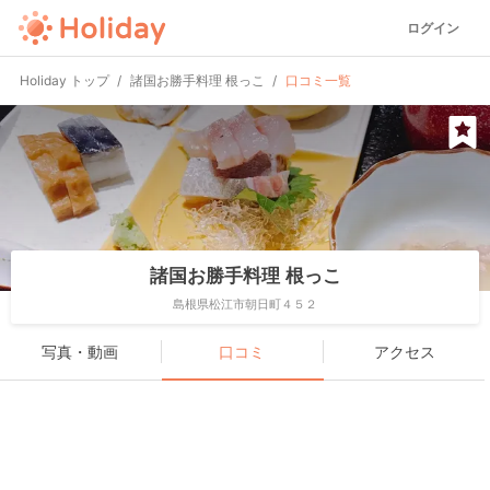
ログイン
Holiday トップ
諸国お勝手料理 根っこ
口コミ一覧
諸国お勝手料理 根っこ
島根県松江市朝日町４５２
写真・動画
口コミ
アクセス