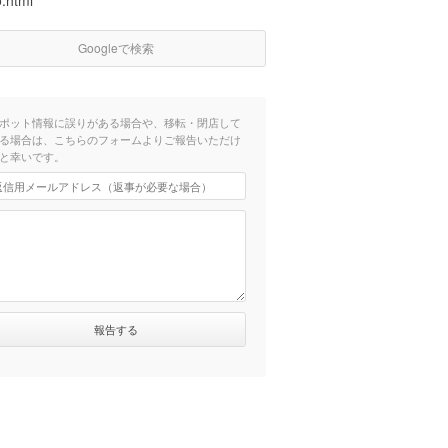
o.html
Googleで検索
ポット情報に誤りがある場合や、移転・閉店して
る場合は、こちらのフォームよりご報告いただけ
と幸いです。