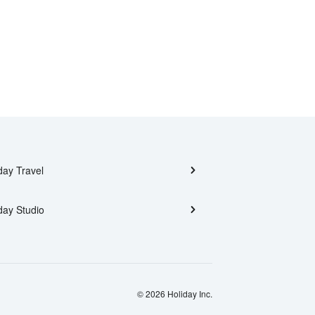
day Travel
day Studio
© 2026 Holiday Inc.