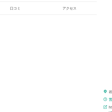
口コミ
アクセス
ht