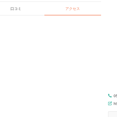
口コミ
アクセス
0
h