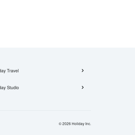
day Travel
day Studio
© 2026 Holiday Inc.