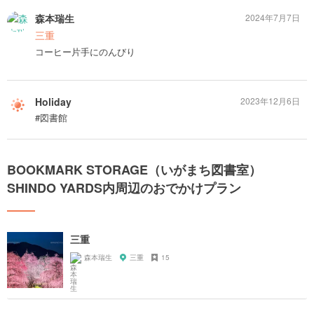
森本瑞生
2024年7月7日
三重
コーヒー片手にのんびり
Holiday
2023年12月6日
#図書館
BOOKMARK STORAGE（いがまち図書室）
SHINDO YARDS内周辺のおでかけプラン
三重
森本瑞生
三重
15