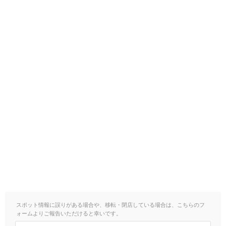
スポット情報に誤りがある場合や、移転・閉店している場合は、こちらのフ
ォームよりご報告いただけると幸いです。