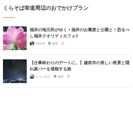
くらそば幸道周辺のおでかけプラン
福井の地元民がゆく！福井のお蕎麦と公園と！恐るべ
し福井クオリティカフェ‼︎
hitomiii
福井
【仕事終わりのデートに。】越前市の美しい夜景と隠
れ家バーを堪能する旅
たけふみん
福井