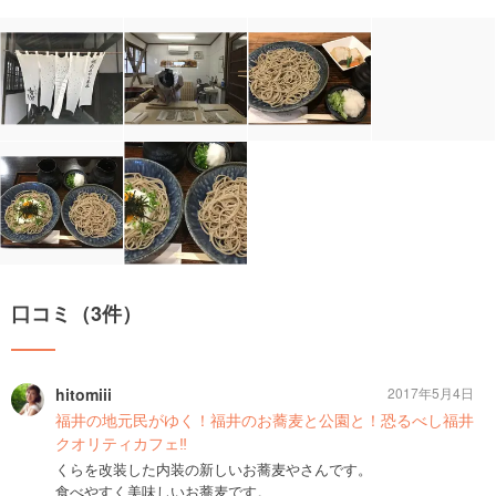
口コミ（3件）
hitomiii
2017年5月4日
福井の地元民がゆく！福井のお蕎麦と公園と！恐るべし福井
クオリティカフェ‼︎
くらを改装した内装の新しいお蕎麦やさんです。
食べやすく美味しいお蕎麦です。