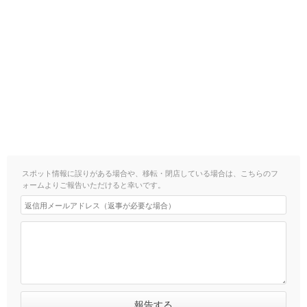
スポット情報に誤りがある場合や、移転・閉店している場合は、こちらのフ
ォームよりご報告いただけると幸いです。