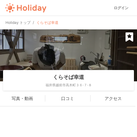
ログイン
Holiday トップ
くらそば幸道
くらそば幸道
福井県越前市高木町３６-７-８
写真・動画
口コミ
アクセス