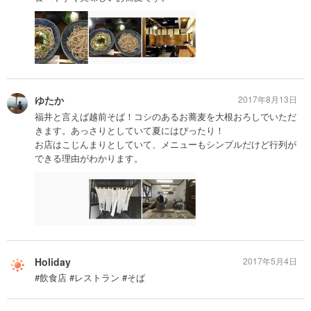
ゆたか
2017年8月13日
福井と言えば越前そば！コシのあるお蕎麦を大根おろしでいただ
きます。あっさりとしていて夏にはぴったり！
お店はこじんまりとしていて、メニューもシンプルだけど行列が
できる理由がわかります。
Holiday
2017年5月4日
#飲食店 #レストラン #そば