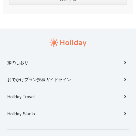
旅のしおり
おでかけプラン投稿ガイドライン
Holiday Travel
Holiday Studio