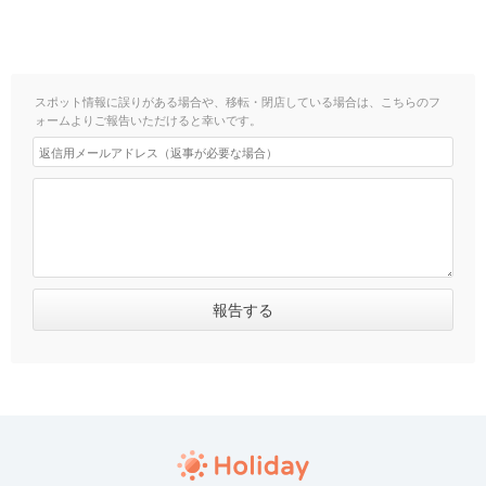
スポット情報に誤りがある場合や、移転・閉店している場合は、こちらのフ
ォームよりご報告いただけると幸いです。