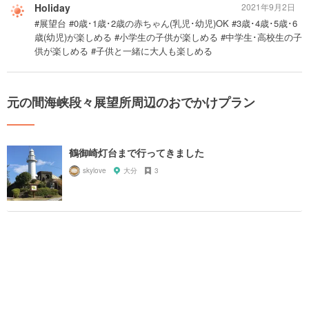
Holiday
2021年9月2日
#展望台 #0歳･1歳･2歳の赤ちゃん(乳児･幼児)OK #3歳･4歳･5歳･6
歳(幼児)が楽しめる #小学生の子供が楽しめる #中学生･高校生の子
供が楽しめる #子供と一緒に大人も楽しめる
元の間海峡段々展望所周辺のおでかけプラン
鶴御崎灯台まで行ってきました
skylove
大分
3