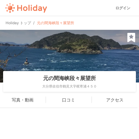
ログイン
Holiday トップ
元の間海峡段々展望所
元の間海峡段々展望所
大分県佐伯市鶴見大字梶寄浦４５０
写真・動画
口コミ
アクセス