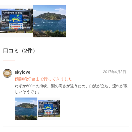
口コミ（2件）
skylove
2017年4月3日
鶴御崎灯台まで行ってきました
わずか600mの海峡。潮の高さが違うため、白波が立ち、流れが激
しいそうです。