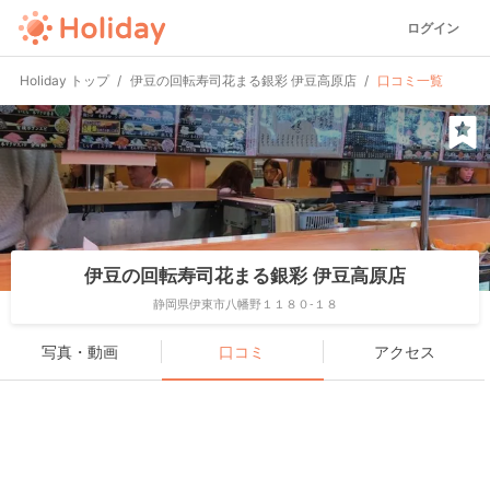
ログイン
Holiday トップ
伊豆の回転寿司花まる銀彩 伊豆高原店
口コミ一覧
伊豆の回転寿司花まる銀彩 伊豆高原店
静岡県伊東市八幡野１１８０-１８
写真・動画
口コミ
アクセス