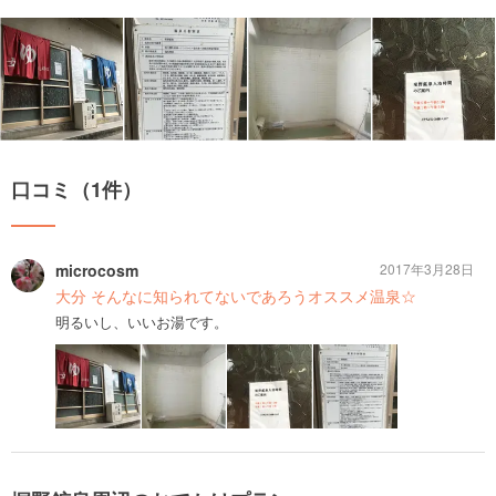
口コミ（1件）
microcosm
2017年3月28日
大分 そんなに知られてないであろうオススメ温泉☆
明るいし、いいお湯です。