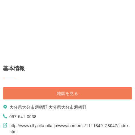
基本情報
地図を見る
大分県大分市廻栖野 大分県大分市廻栖野
097-541-0038
http://www.city.oita.oita.jp/www/contents/1111649128047/index.
html