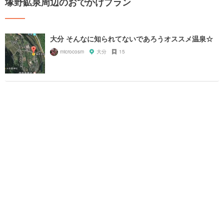
塚野鉱泉周辺のおでかけプラン
大分 そんなに知られてないであろうオススメ温泉☆
microcosm
大分
15