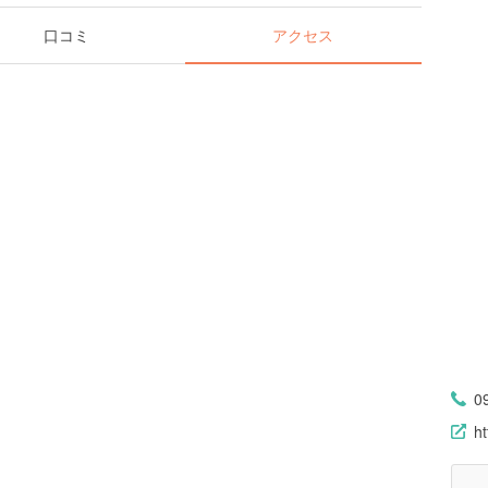
口コミ
アクセス
0
ht