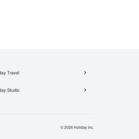
day Travel
day Studio
© 2026 Holiday Inc.