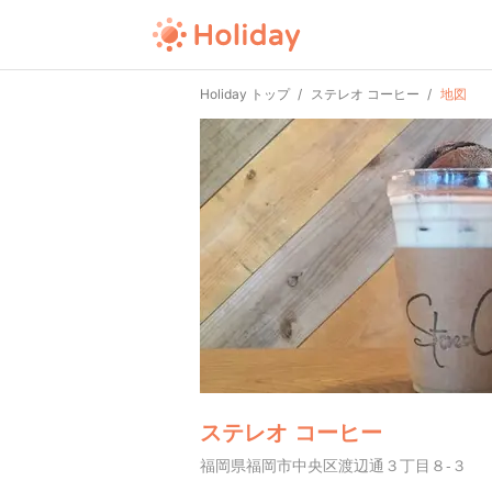
Holiday トップ
ステレオ コーヒー
地図
ステレオ コーヒー
福岡県福岡市中央区渡辺通３丁目８-３